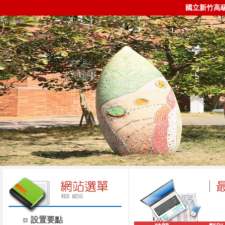
國立新竹高
設置要點