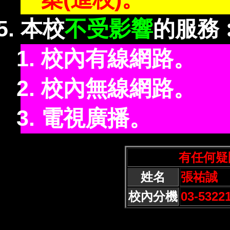
本校
不受影響
的服務
校內有線網路。
校內無線網路。
電視廣播。
有任何疑
姓名
張祐誠
校內分機
03-5322