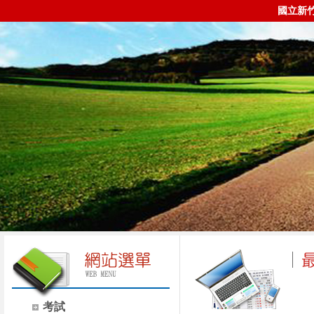
國立新
考試