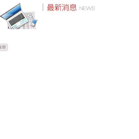
時間
類別
單位
標題
全部