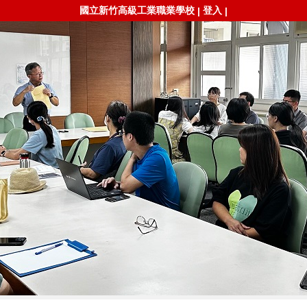
國立新竹高級工業職業學校
登入
|
|