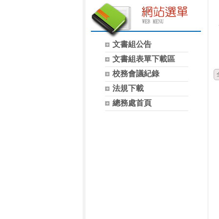
文書組公告
文書組表單下載區
校務會議紀錄
法規下載
總務處首頁