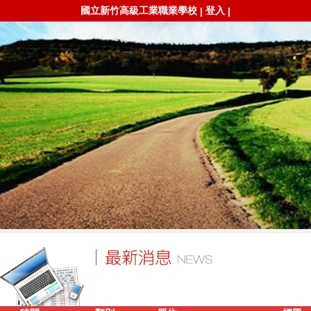
國立新竹高級工業職業學校
登入
|
|