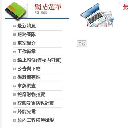
最新消息
時間
類別
服務團隊
處室簡介
全部
工作職掌
線上報修(僅校內可連)
公告與下載
學雜費專區
車牌調查
報廢財物拍賣
校園災害防救計畫
綠能光電
校內工程縮時攝影