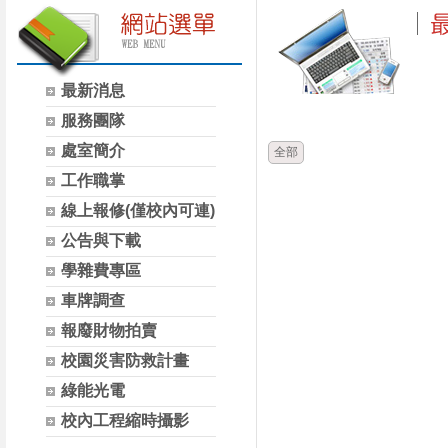
最新消息
時間
類別
服務團隊
處室簡介
全部
工作職掌
線上報修(僅校內可連)
公告與下載
學雜費專區
車牌調查
報廢財物拍賣
校園災害防救計畫
綠能光電
校內工程縮時攝影