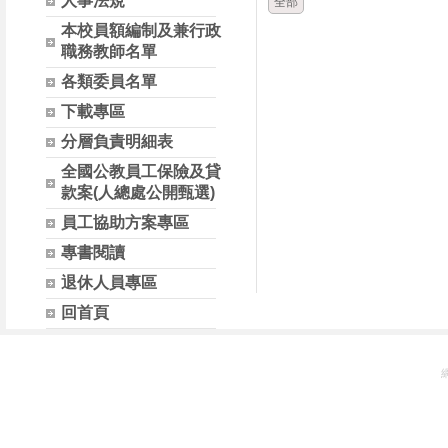
人事法規
全部
本校員額編制及兼行政
職務教師名單
各類委員名單
下載專區
分層負責明細表
全國公教員工保險及貸
款案(人總處公開甄選)
員工協助方案專區
專書閱讀
退休人員專區
回首頁