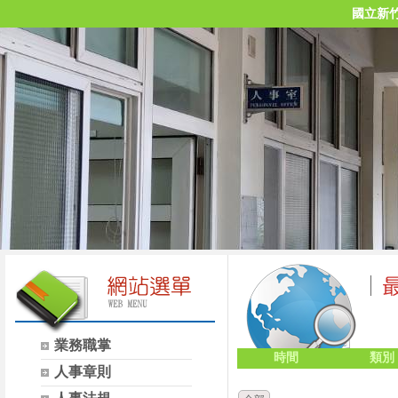
國立新
業務職掌
時間
類別
人事章則