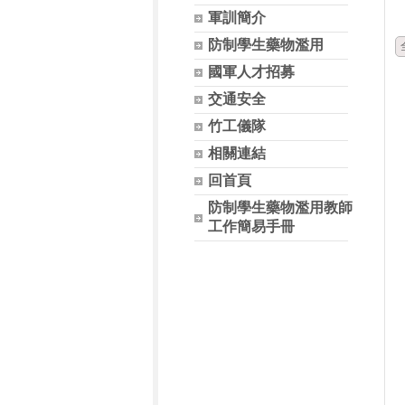
軍訓簡介
防制學生藥物濫用
國軍人才招募
交通安全
竹工儀隊
相關連結
回首頁
防制學生藥物濫用教師
工作簡易手冊