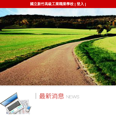
國立新竹高級工業職業學校
登入
|
|