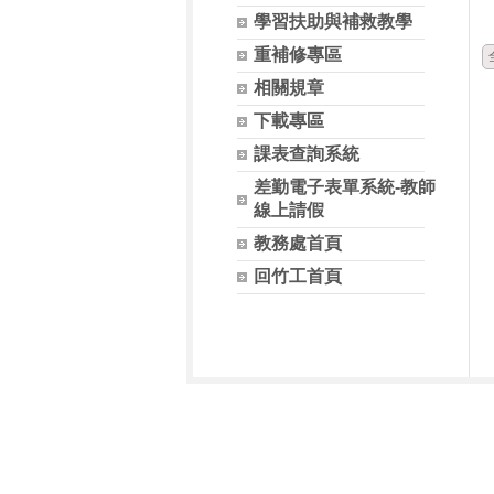
學習扶助與補救教學
重補修專區
相關規章
下載專區
課表查詢系統
差勤電子表單系統-教師
線上請假
教務處首頁
回竹工首頁