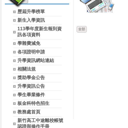
歷屆升學榜單
時間
類別
新生入學資訊
113學年度新生報到資
全部
訊各項資料
學雜費減免
各項證明申請
升學資訊網站連結
相關法規
獎助學金公告
升學資訊公告
學生畢業條件
板金科特色招生
教務處首頁
新竹高工中途離校帳號
認證與操作手冊