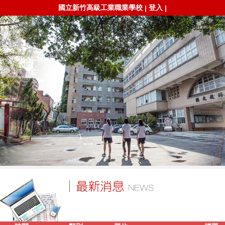
國立新竹高級工業職業學校
登入
|
|