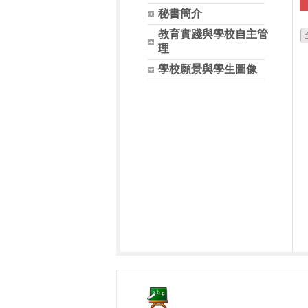
秘書簡介
教育實踐與學校自主管
理
學校願景與學生圖像