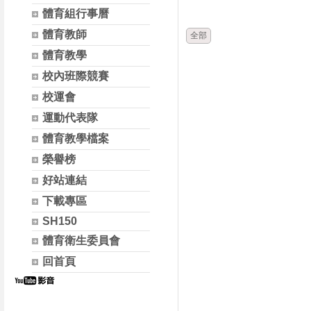
時間
類別
體育組行事曆
體育教師
全部
體育教學
校內班際競賽
校運會
運動代表隊
體育教學檔案
榮譽榜
好站連結
下載專區
SH150
體育衛生委員會
回首頁