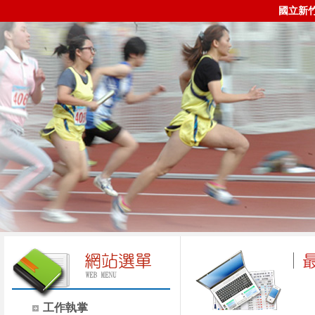
國立新
工作執掌