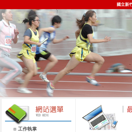
國立新
工作執掌