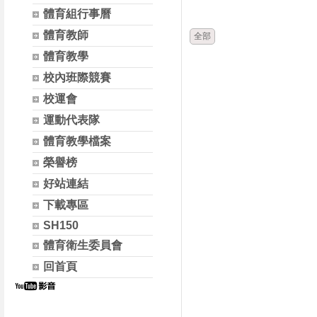
時間
類別
體育組行事曆
體育教師
全部
體育教學
校內班際競賽
校運會
運動代表隊
體育教學檔案
榮譽榜
好站連結
下載專區
SH150
體育衛生委員會
回首頁