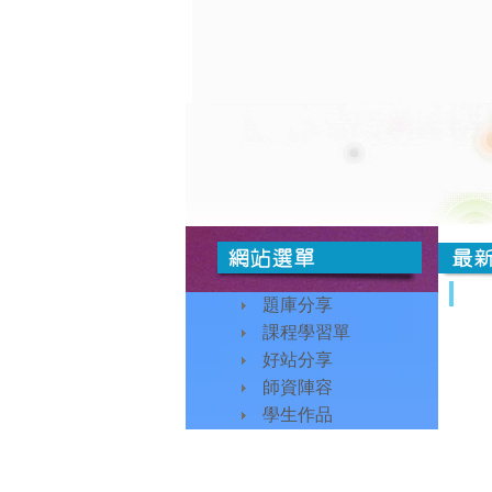
題庫分享
課程學習單
好站分享
師資陣容
學生作品