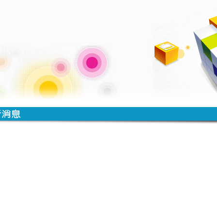
時間
類別
單位
標題