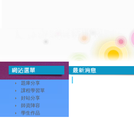
時間
類別
題庫分享
課程學習單
好站分享
師資陣容
學生作品