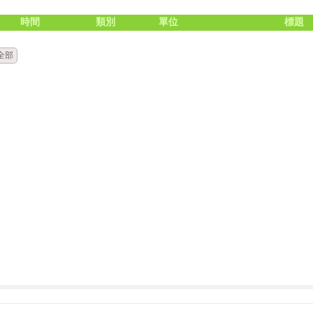
時間
類別
單位
標題
全部