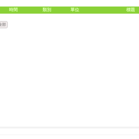
時間
類別
單位
標題
全部