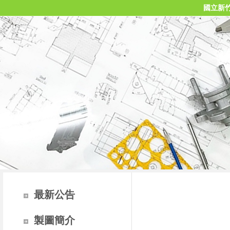
國立新
最新公告
製圖簡介