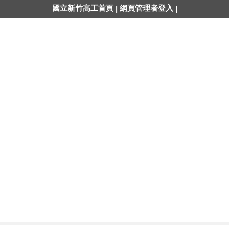
國立新竹高工首頁
網頁管理者登入
|
|