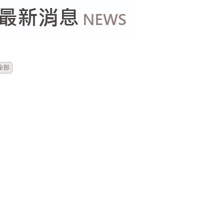
時間
標題
全部