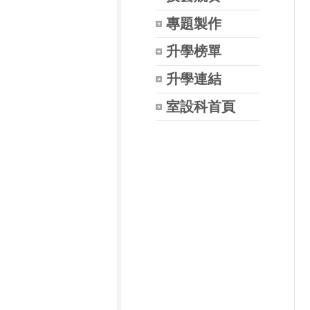
專題製作
升學榜單
升學連結
室設科首頁