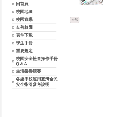
回首頁
時間
類別
校園地圖
校園宣導
全部
友善校園
表件下載
學生手冊
重要規定
校園安全檢查操作手冊
Q & A
生活榮譽競賽
各級學校運用臺灣全民
安全指引參考說明