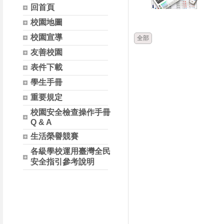
回首頁
時間
類別
校園地圖
校園宣導
全部
友善校園
表件下載
學生手冊
重要規定
校園安全檢查操作手冊
Q & A
生活榮譽競賽
各級學校運用臺灣全民
安全指引參考說明