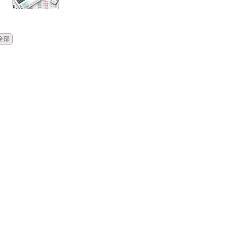
時間
類別
單位
標題
全部