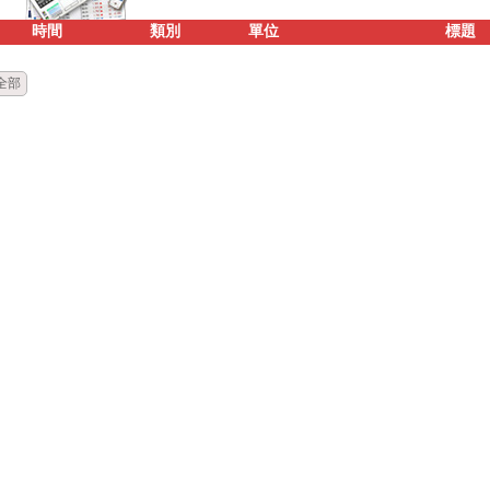
時間
類別
單位
標題
全部