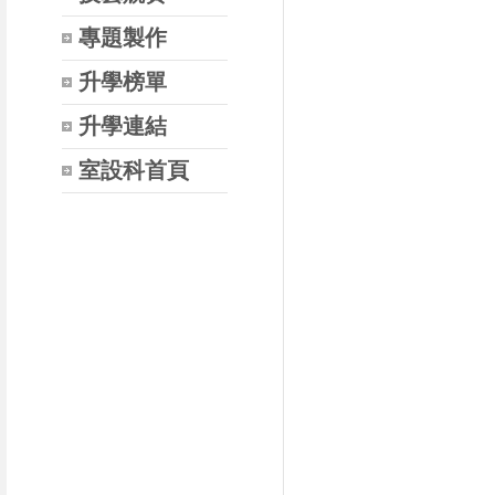
專題製作
升學榜單
升學連結
室設科首頁