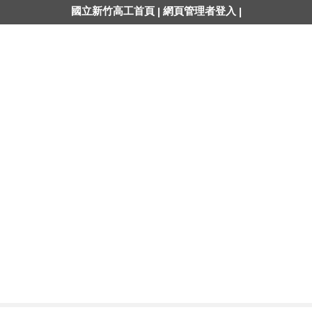
國立新竹高工首頁
網頁管理者登入
|
|