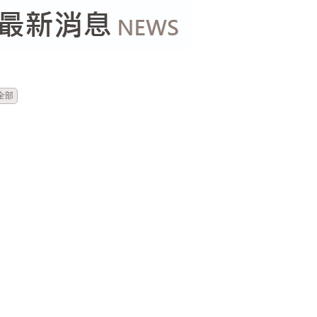
時間
標題
全部