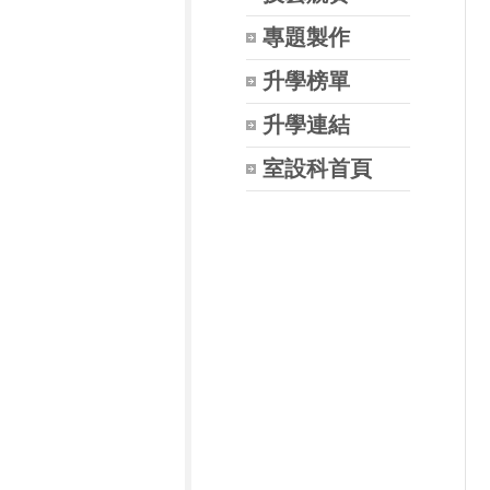
專題製作
升學榜單
升學連結
室設科首頁