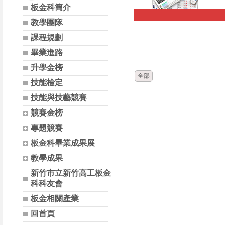
板金科簡介
教學團隊
時間
課程規劃
畢業進路
升學金榜
全部
技能檢定
技能與技藝競賽
競賽金榜
專題競賽
板金科畢業成果展
教學成果
新竹市立新竹高工板金
科科友會
板金相關產業
回首頁