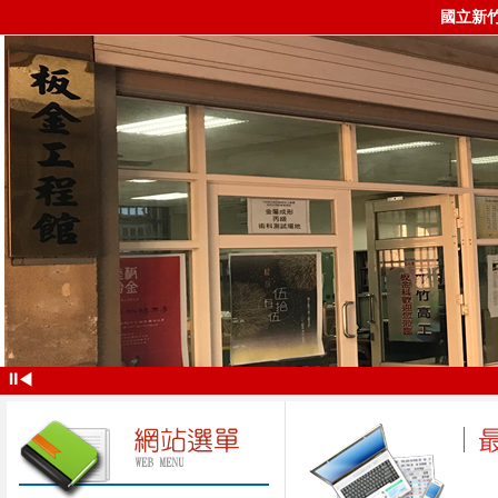
國立新
⏸
◀