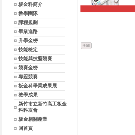
板金科簡介
教學團隊
時間
課程規劃
畢業進路
升學金榜
全部
技能檢定
技能與技藝競賽
競賽金榜
專題競賽
板金科畢業成果展
教學成果
新竹市立新竹高工板金
科科友會
板金相關產業
回首頁