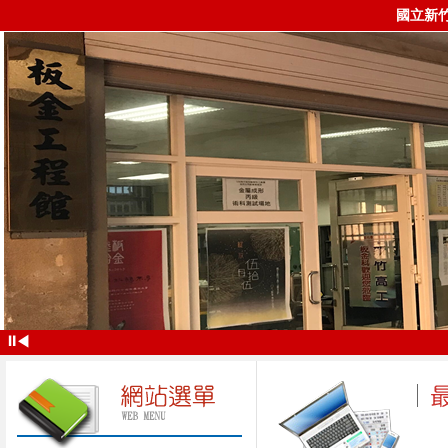
國立新
⏸
◀