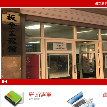
國立新
⏸
◀