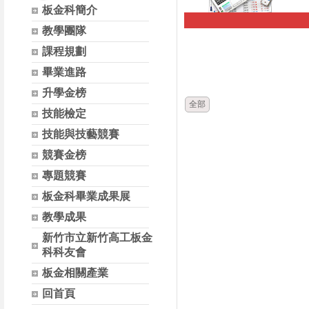
板金科簡介
教學團隊
時間
課程規劃
畢業進路
升學金榜
全部
技能檢定
技能與技藝競賽
競賽金榜
專題競賽
板金科畢業成果展
教學成果
新竹市立新竹高工板金
科科友會
板金相關產業
回首頁