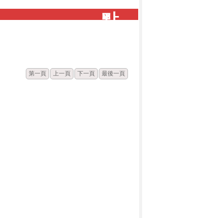
點
閱
第一頁
上一頁
下一頁
最後一頁