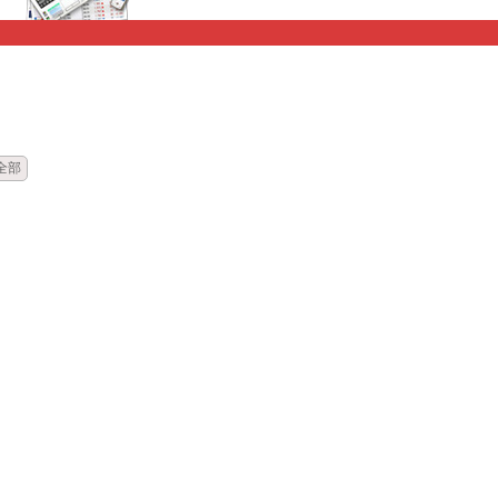
時間
標題
全部