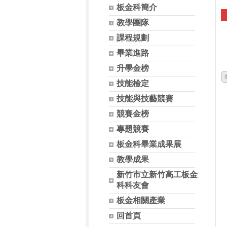
板金科簡介
教學團隊
課程規劃
畢業進路
升學金榜
技能檢定
技能與技藝競賽
競賽金榜
專題競賽
板金科畢業成果展
教學成果
新竹市立新竹高工板金
科科友會
板金相關產業
回首頁