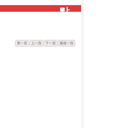
點
閱
第一頁
上一頁
下一頁
最後一頁