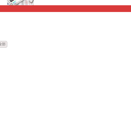
時間
標題
全部