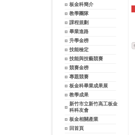
板金科簡介
教學團隊
課程規劃
畢業進路
升學金榜
技能檢定
技能與技藝競賽
競賽金榜
專題競賽
板金科畢業成果展
教學成果
新竹市立新竹高工板金
科科友會
板金相關產業
回首頁