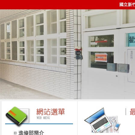
國立新
進修部簡介