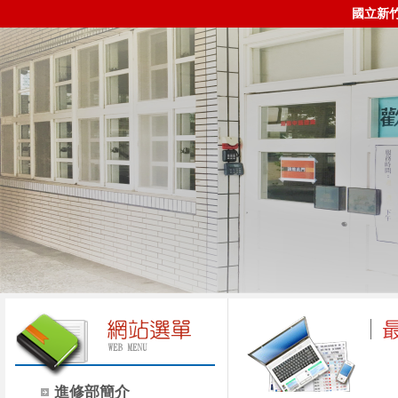
國立新
進修部簡介