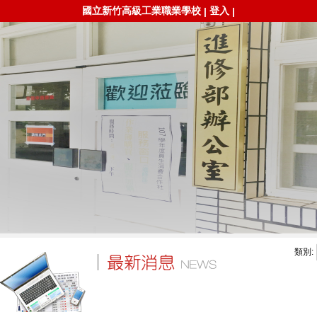
國立新竹高級工業職業學校
登入
|
|
類別: