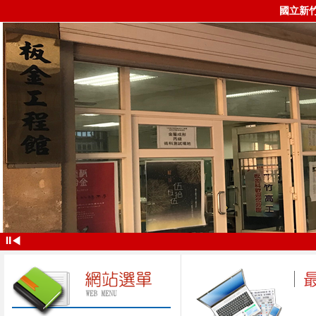
國立新
⏸
◀