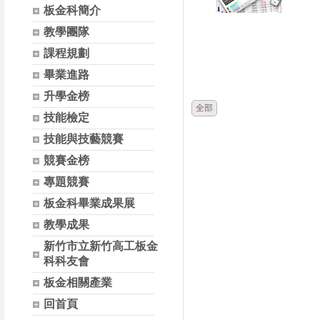
板金科簡介
教學團隊
時間
課程規劃
畢業進路
升學金榜
全部
技能檢定
技能與技藝競賽
競賽金榜
專題競賽
板金科畢業成果展
教學成果
新竹市立新竹高工板金
科科友會
板金相關產業
回首頁