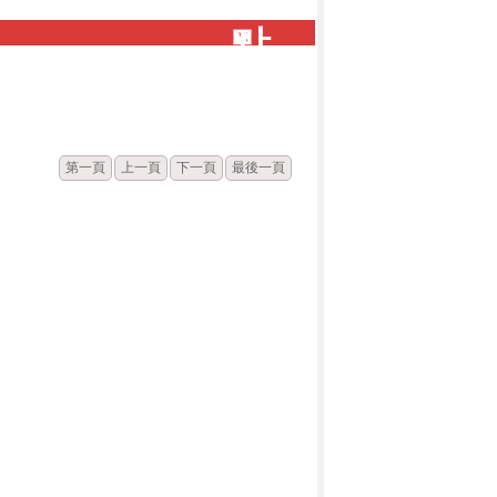
點
閱
第一頁
上一頁
下一頁
最後一頁