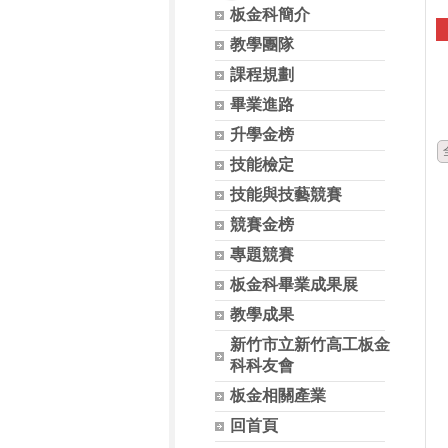
板金科簡介
教學團隊
課程規劃
畢業進路
升學金榜
技能檢定
技能與技藝競賽
競賽金榜
專題競賽
板金科畢業成果展
教學成果
新竹市立新竹高工板金
科科友會
板金相關產業
回首頁