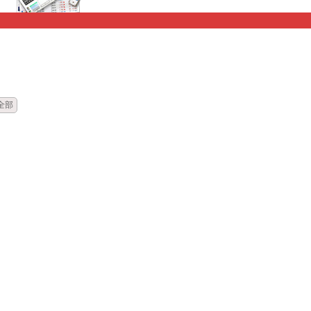
時間
標題
全部