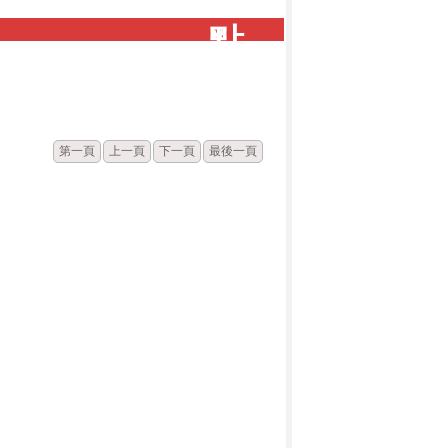
點
閱
第一頁
上一頁
下一頁
最後一頁