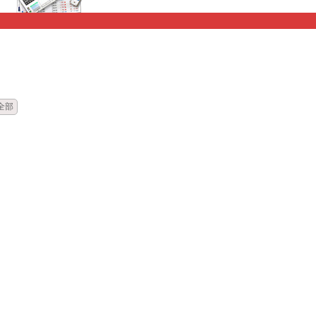
時間
標題
全部