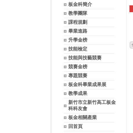
板金科簡介
教學團隊
課程規劃
畢業進路
升學金榜
技能檢定
技能與技藝競賽
競賽金榜
專題競賽
板金科畢業成果展
教學成果
新竹市立新竹高工板金
科科友會
板金相關產業
回首頁