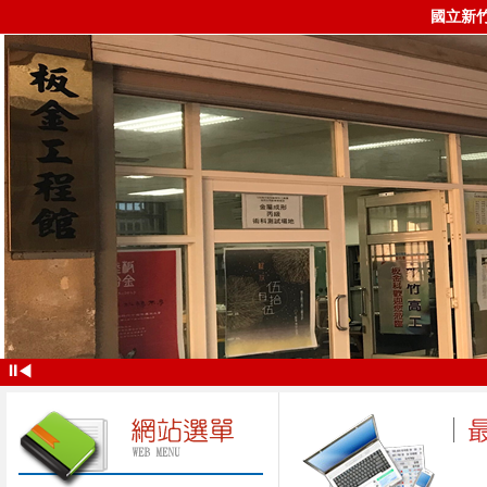
國立新
⏸
◀