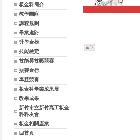
板金科簡介
教學團隊
時間
課程規劃
畢業進路
升學金榜
全部
技能檢定
技能與技藝競賽
競賽金榜
專題競賽
板金科畢業成果展
教學成果
新竹市立新竹高工板金
科科友會
板金相關產業
回首頁