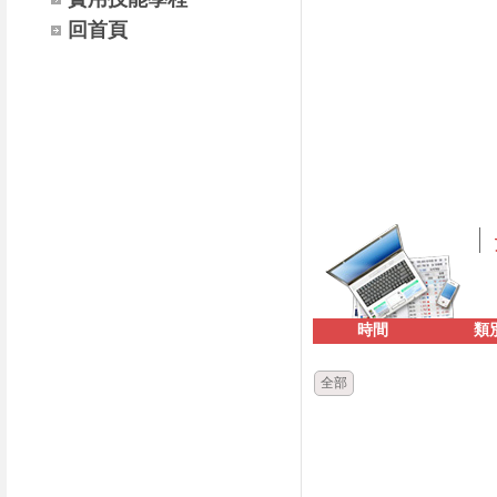
回首頁
時間
類
全部