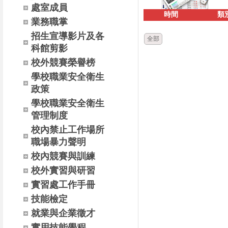
處室成員
時間
類
業務職掌
招生宣導影片及各
全部
科館剪影
校外競賽榮譽榜
學校職業安全衛生
政策
學校職業安全衛生
管理制度
校內禁止工作場所
職場暴力聲明
校內競賽與訓練
校外實習與研習
實習處工作手冊
技能檢定
就業與企業徵才
實用技能學程