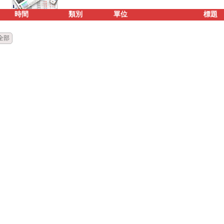
時間
類別
單位
標題
全部