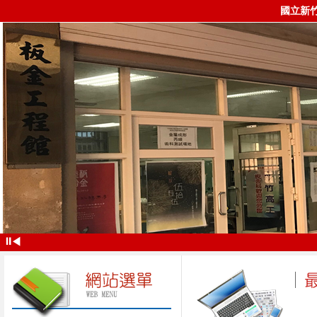
國立新
⏸
◀