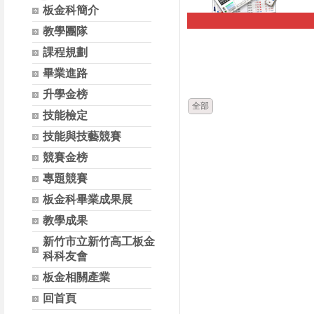
板金科簡介
教學團隊
時間
課程規劃
畢業進路
升學金榜
全部
技能檢定
技能與技藝競賽
競賽金榜
專題競賽
板金科畢業成果展
教學成果
新竹市立新竹高工板金
科科友會
板金相關產業
回首頁