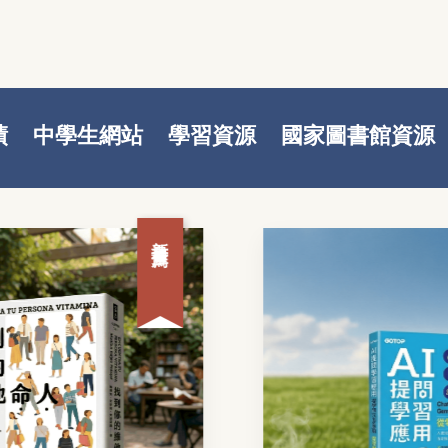
績
中學生網站
學習資源
國家圖書館資源
新書推薦
新書推