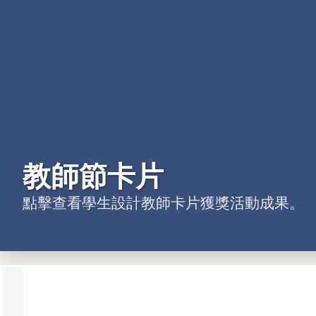
主題活動展覽
學生愛創作
教師節卡片
點擊查看學生創作設計