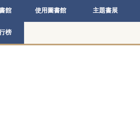
書館
使用圖書館
主題書展
行榜