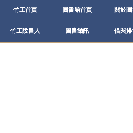
竹工首頁
圖書館首頁
關於圖
竹工說書人
圖書館訊
借閱排